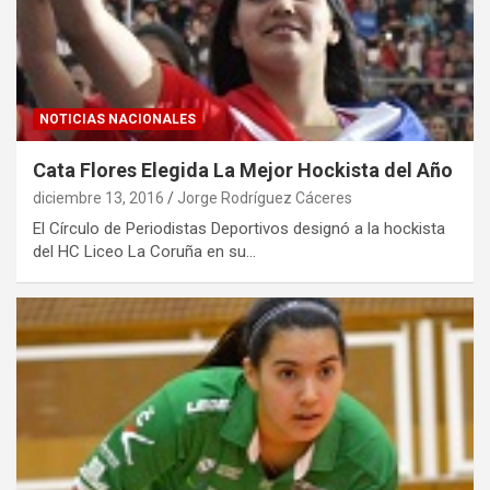
NOTICIAS NACIONALES
Cata Flores Elegida La Mejor Hockista del Año
diciembre 13, 2016
Jorge Rodríguez Cáceres
El Círculo de Periodistas Deportivos designó a la hockista
del HC Liceo La Coruña en su…