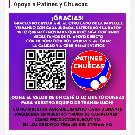
Apoya a Patines y Chuecas