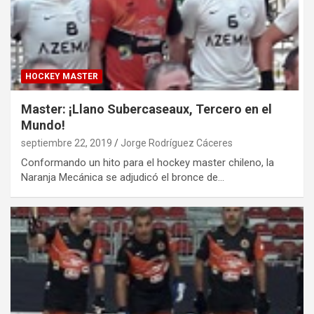
HOCKEY MASTER
Master: ¡Llano Subercaseaux, Tercero en el
Mundo!
septiembre 22, 2019
Jorge Rodríguez Cáceres
Conformando un hito para el hockey master chileno, la
Naranja Mecánica se adjudicó el bronce de…