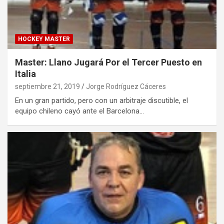
HOCKEY MASTER
Master: Llano Jugará Por el Tercer Puesto en
Italia
septiembre 21, 2019
Jorge Rodríguez Cáceres
En un gran partido, pero con un arbitraje discutible, el
equipo chileno cayó ante el Barcelona…