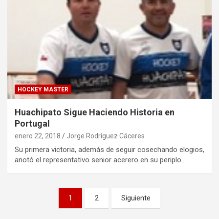
HOCKEY MASTER
Huachipato Sigue Haciendo Historia en
Portugal
enero 22, 2018
Jorge Rodríguez Cáceres
Su primera victoria, además de seguir cosechando elogios,
anotó el representativo senior acerero en su periplo…
Paginación
1
2
Siguiente
de