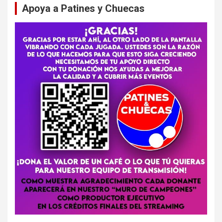
Apoya a Patines y Chuecas