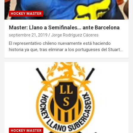
HOCKEY MASTER
Master: Llano a Semifinales… ante Barcelona
septiembre 21, 2019
Jorge Rodríguez Cáceres
El representativo chileno nuevamente está haciendo
historia ya que, tras eliminar a los portugueses del Stuart…
HOCKEY MASTER