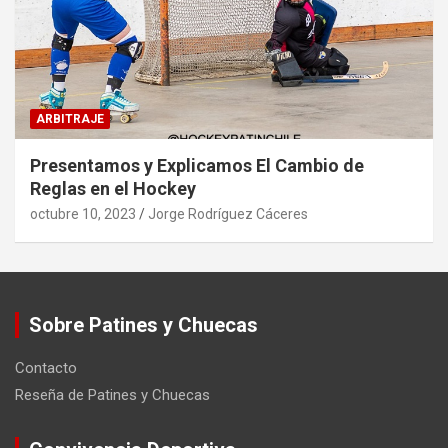
ARBITRAJE
Presentamos y Explicamos El Cambio de
Reglas en el Hockey
octubre 10, 2023
Jorge Rodríguez Cáceres
Sobre Patines y Chuecas
Contacto
Reseña de Patines y Chuecas