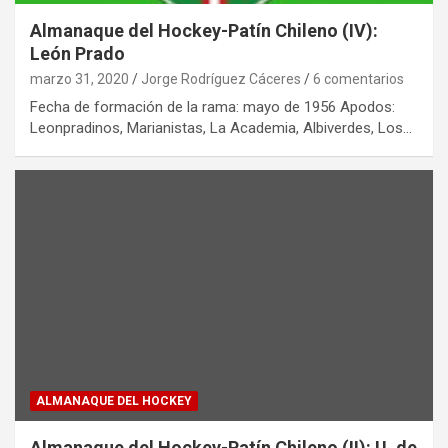
Almanaque del Hockey-Patín Chileno (IV):
León Prado
marzo 31, 2020
Jorge Rodríguez Cáceres
6 comentarios
Fecha de formación de la rama: mayo de 1956 Apodos:
Leonpradinos, Marianistas, La Academia, Albiverdes, Los…
ALMANAQUE DEL HOCKEY
Almanaque del Hockey-Patín Chileno (II): U. de