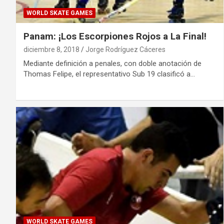
WORLD SKATE GAMES
Panam: ¡Los Escorpiones Rojos a La Final!
diciembre 8, 2018
Jorge Rodríguez Cáceres
Mediante definición a penales, con doble anotación de
Thomas Felipe, el representativo Sub 19 clasificó a…
WORLD SKATE GAMES