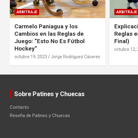
ARBITRAJE
ARBITRAJE
Carmelo Paniagua y los
Explicac
Cambios en las Reglas de
Reglas e
Juego: “Esto No Es Fútbol
Final)
Hockey”
octubre 12,
octubre 19, 2023
Jorge Rodríguez Cáceres
Sobre Patines y Chuecas
Contacto
Reseña de Patines y Chuecas