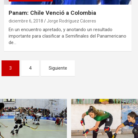
Panam: Chile Venció a Colombia
diciembre 6, 2018
Jorge Rodríguez Cáceres
En un encuentro apretado, y anotando un resultado
importante para clasificar a Semifinales del Panamericano
de…
3
4
Siguiente