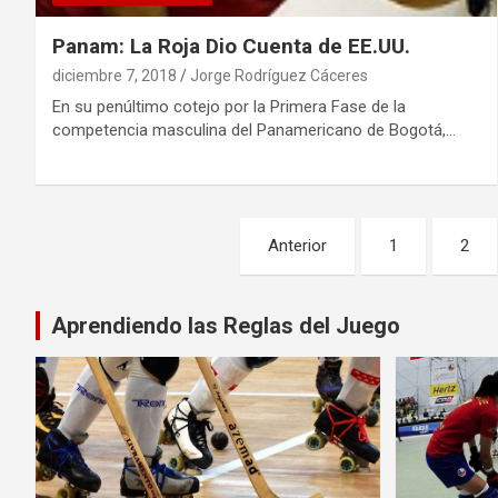
Panam: La Roja Dio Cuenta de EE.UU.
diciembre 7, 2018
Jorge Rodríguez Cáceres
En su penúltimo cotejo por la Primera Fase de la
competencia masculina del Panamericano de Bogotá,…
Paginación
Anterior
1
2
de
entradas
Aprendiendo las Reglas del Juego