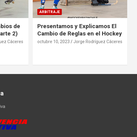
ARBITRAJE
mbios de
Presentamos y Explicamos El
arte 2)
Cambio de Reglas en el Hockey
uez Cáceres
octubre 10, 2023
Jorge Rodríguez Cáceres
va
iva