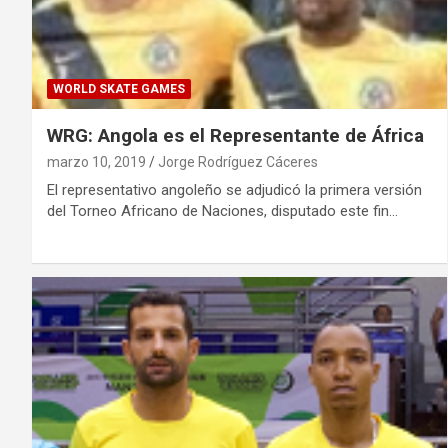
WORLD SKATE GAMES
WRG: Angola es el Representante de África
marzo 10, 2019
Jorge Rodríguez Cáceres
El representativo angoleño se adjudicó la primera versión
del Torneo Africano de Naciones, disputado este fin…