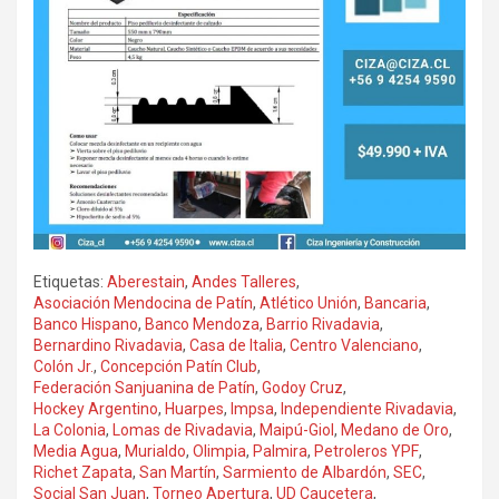
Etiquetas:
Aberestain
,
Andes Talleres
,
Asociación Mendocina de Patín
,
Atlético Unión
,
Bancaria
,
Banco Hispano
,
Banco Mendoza
,
Barrio Rivadavia
,
Bernardino Rivadavia
,
Casa de Italia
,
Centro Valenciano
,
Colón Jr.
,
Concepción Patín Club
,
Federación Sanjuanina de Patín
,
Godoy Cruz
,
Hockey Argentino
,
Huarpes
,
Impsa
,
Independiente Rivadavia
,
La Colonia
,
Lomas de Rivadavia
,
Maipú-Giol
,
Medano de Oro
,
Media Agua
,
Murialdo
,
Olimpia
,
Palmira
,
Petroleros YPF
,
Richet Zapata
,
San Martín
,
Sarmiento de Albardón
,
SEC
,
Social San Juan
,
Torneo Apertura
,
UD Caucetera
,