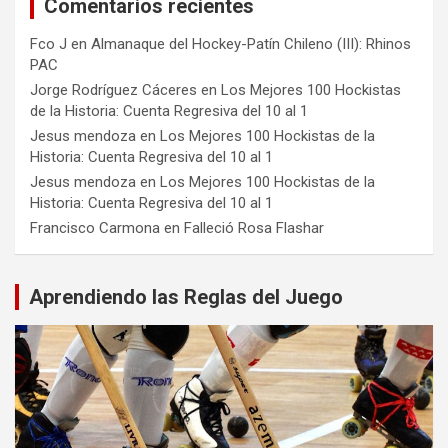
Comentarios recientes
Fco J
en
Almanaque del Hockey-Patín Chileno (III): Rhinos
PAC
Jorge Rodríguez Cáceres
en
Los Mejores 100 Hockistas
de la Historia: Cuenta Regresiva del 10 al 1
Jesus mendoza
en
Los Mejores 100 Hockistas de la
Historia: Cuenta Regresiva del 10 al 1
Jesus mendoza
en
Los Mejores 100 Hockistas de la
Historia: Cuenta Regresiva del 10 al 1
Francisco Carmona
en
Falleció Rosa Flashar
Aprendiendo las Reglas del Juego