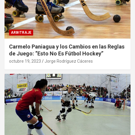
ARBITRAJE
Carmelo Paniagua y los Cambios en las Reglas
de Juego: “Esto No Es Fútbol Hockey”
octubre 19, 2023
Jorge Rodríguez Cáceres