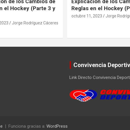
ión de los Cambios de
Explicación de los Ca
n el Hockey (Parte 3 y
Reglas en el Hockey (P
octubre 11, 2023
Jorge Rodríg
 2023
Jorge Rodríguez Cáceres
Convivencia Deporti
Link Directo Convivencia Deport
se
Funciona gracias a:
WordPress