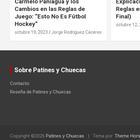
Carmelo Paniagua y los
Explicac
Cambios en las Reglas de
Reglas e
Juego: “Esto No Es Fútbol
Final)
Hockey”
octubre 12,
octubre 19, 2023
Jorge Rodríguez Cáceres
Sobre Patines y Chuecas
Contacto
Reseña de Patines y Chuecas
Copyright ©2026
Patines y Chuecas
Tema por:
Theme Hor