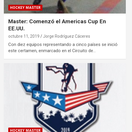
HOCKEY MASTER
Master: Comenzó el Americas Cup En
EE.UU.
octubre 11, 2019
Jorge Rodríguez Cáceres
Con diez equipos representando a cinco países se inició
este certamen, enmarcado en el Circuito de…
HOCKEY MASTER