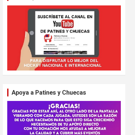
Apoya a Patines y Chuecas