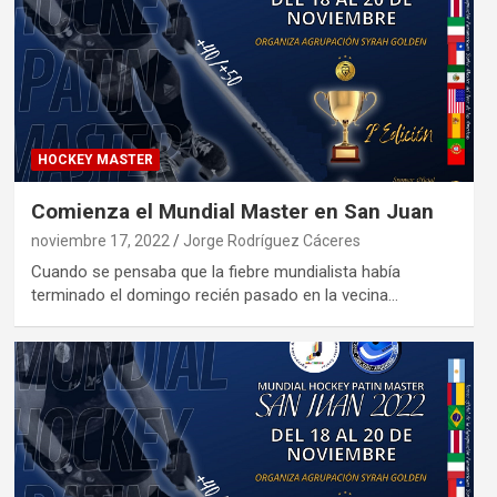
HOCKEY MASTER
Comienza el Mundial Master en San Juan
noviembre 17, 2022
Jorge Rodríguez Cáceres
Cuando se pensaba que la fiebre mundialista había
terminado el domingo recién pasado en la vecina…