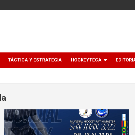
l
TÁCTICA Y ESTRATEGIA
HOCKEYTECA
EDITORI
la