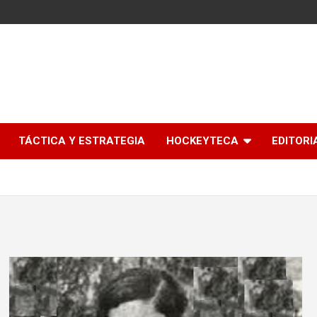
l
TÁCTICA Y ESTRATEGIA
HOCKEYTECA
EDITORI