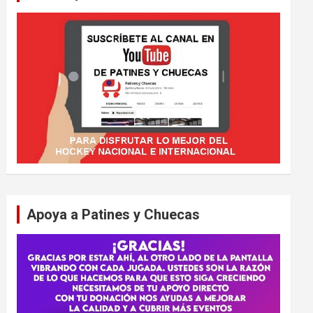
Apoya a Patines y Chuecas