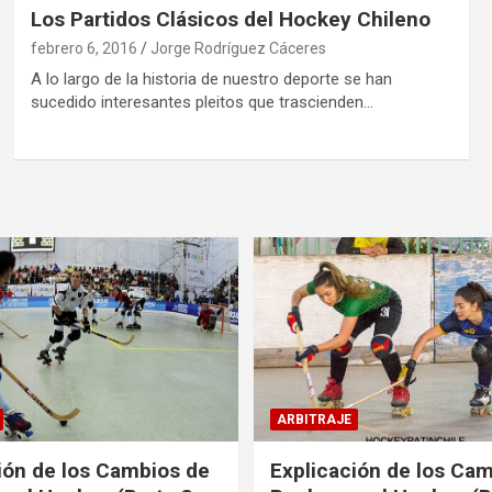
Los Partidos Clásicos del Hockey Chileno
febrero 6, 2016
Jorge Rodríguez Cáceres
A lo largo de la historia de nuestro deporte se han
sucedido interesantes pleitos que trascienden…
ARBITRAJE
ión de los Cambios de
Explicación de los Ca