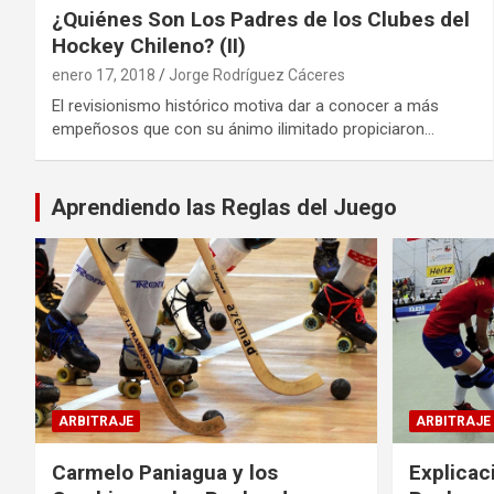
¿Quiénes Son Los Padres de los Clubes del
Hockey Chileno? (II)
enero 17, 2018
Jorge Rodríguez Cáceres
El revisionismo histórico motiva dar a conocer a más
empeñosos que con su ánimo ilimitado propiciaron…
Aprendiendo las Reglas del Juego
ARBITRAJE
ARBITRAJE
Carmelo Paniagua y los
Explicac