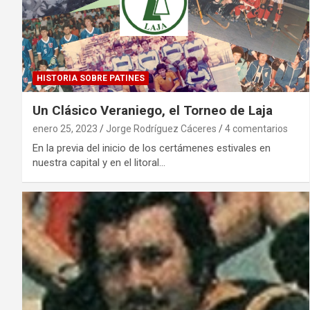
HISTORIA SOBRE PATINES
Un Clásico Veraniego, el Torneo de Laja
enero 25, 2023
Jorge Rodríguez Cáceres
4 comentarios
En la previa del inicio de los certámenes estivales en
nuestra capital y en el litoral…