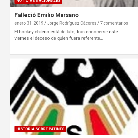
NOTICIAS NACIONALES
Falleció Emilio Marsano
enero 31, 2019
Jorge Rodríguez Cáceres
7 comentarios
El hockey chileno está de luto, tras conocerse este
viernes el deceso de quien fuera referente…
HISTORIA SOBRE PATINES