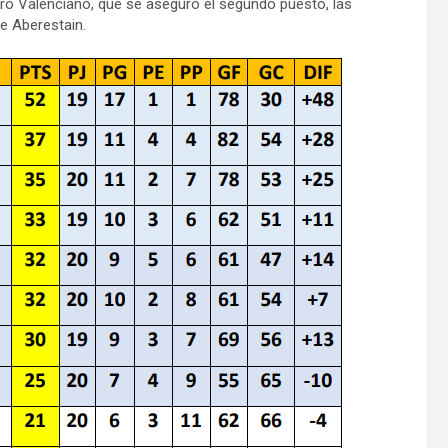
ntro Valenciano, que se aseguró el segundo puesto, las
de Aberestain.