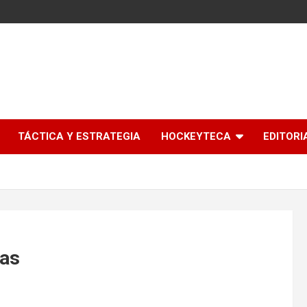
l
TÁCTICA Y ESTRATEGIA
HOCKEYTECA
EDITORI
das