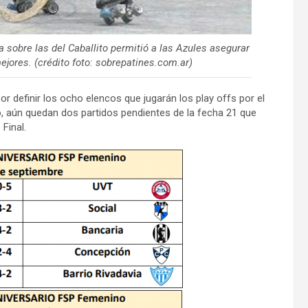
a sobre las del Caballito permitió a las Azules asegurar
ejores. (crédito foto: sobrepatines.com.ar)
or definir los ocho elencos que jugarán los play offs por el
, aún quedan dos partidos pendientes de la fecha 21 que
Final.