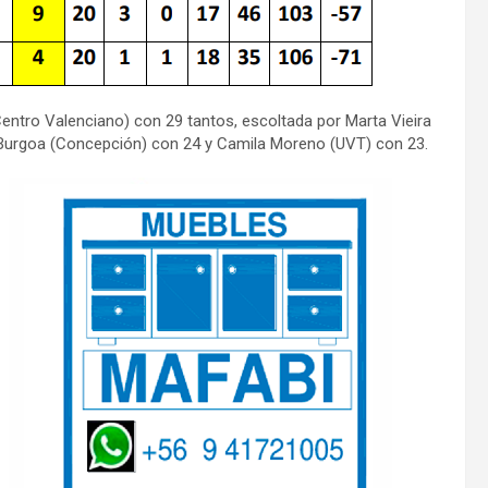
entro Valenciano) con 29 tantos, escoltada por Marta Vieira
a Burgoa (Concepción) con 24 y Camila Moreno (UVT) con 23.