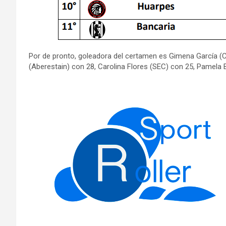
Por de pronto, goleadora del certamen es Gimena García (C
(Aberestain) con 28, Carolina Flores (SEC) con 25, Pamel